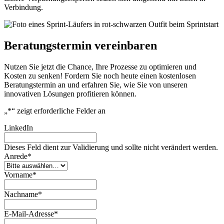
Verbindung.
Beratungstermin vereinbaren
Nutzen Sie jetzt die Chance, Ihre Prozesse zu optimieren und
Kosten zu senken! Fordern Sie noch heute einen kostenlosen
Beratungstermin an und erfahren Sie, wie Sie von unseren
innovativen Lösungen profitieren können.
„
*
“ zeigt erforderliche Felder an
LinkedIn
Dieses Feld dient zur Validierung und sollte nicht verändert werden.
Anrede
*
Vorname
*
Nachname
*
E-Mail-Adresse
*