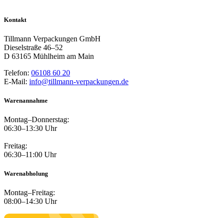
Kontakt
Tillmann Verpackungen GmbH
Dieselstraße 46–52
D 63165 Mühlheim am Main
Telefon:
06108 60 20
E-Mail:
info@tillmann-verpackungen.de
Warenannahme
Montag–Donnerstag:
06:30–13:30 Uhr
Freitag:
06:30–11:00 Uhr
Warenabholung
Montag–Freitag:
08:00–14:30 Uhr