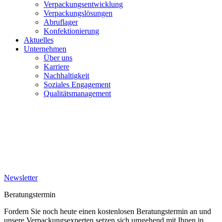
Verpackungsentwicklung
Verpackungslösungen
Abruflager
Konfektionierung
Aktuelles
Unternehmen
Über uns
Karriere
Nachhaltigkeit
Soziales Engagement
Qualitätsmanagement
Newsletter
Beratungstermin
Fordern Sie noch heute einen kostenlosen Beratungstermin an und
unsere Verpackungsexperten setzen sich umgehend mit Ihnen in