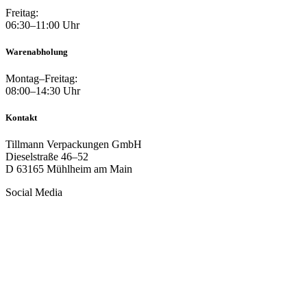
Freitag:
06:30–11:00 Uhr
Warenabholung
Montag–Freitag:
08:00–14:30 Uhr
Kontakt
Tillmann Verpackungen GmbH
Dieselstraße 46–52
D 63165 Mühlheim am Main
Social Media