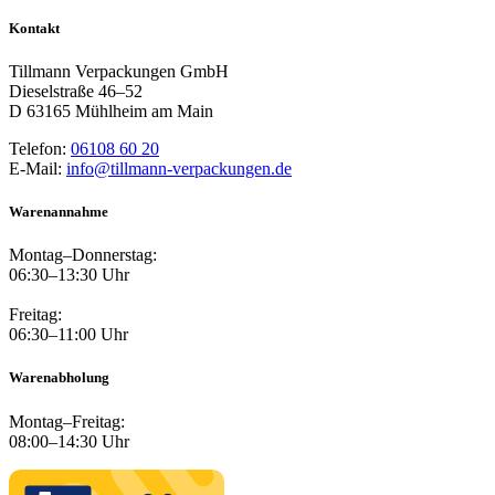
Kontakt
Tillmann Verpackungen GmbH
Dieselstraße 46–52
D 63165 Mühlheim am Main
Telefon:
06108 60 20
E-Mail:
info@tillmann-verpackungen.de
Warenannahme
Montag–Donnerstag:
06:30–13:30 Uhr
Freitag:
06:30–11:00 Uhr
Warenabholung
Montag–Freitag:
08:00–14:30 Uhr