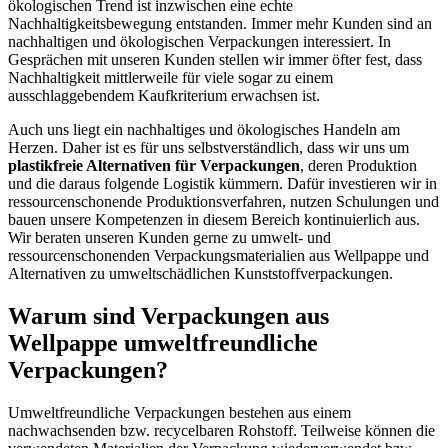
ökologischen Trend ist inzwischen eine echte
Nachhaltigkeitsbewegung entstanden. Immer mehr Kunden sind an
nachhaltigen und ökologischen Verpackungen interessiert. In
Gesprächen mit unseren Kunden stellen wir immer öfter fest, dass
Nachhaltigkeit mittlerweile für viele sogar zu einem
ausschlaggebendem Kaufkriterium erwachsen ist.
Auch uns liegt ein nachhaltiges und ökologisches Handeln am
Herzen. Daher ist es für uns selbstverständlich, dass wir uns um
plastikfreie Alternativen für Verpackungen
, deren Produktion
und die daraus folgende Logistik kümmern. Dafür investieren wir in
ressourcenschonende Produktionsverfahren, nutzen Schulungen und
bauen unsere Kompetenzen in diesem Bereich kontinuierlich aus.
Wir beraten unseren Kunden gerne zu umwelt- und
ressourcenschonenden Verpackungsmaterialien aus Wellpappe und
Alternativen zu umweltschädlichen Kunststoffverpackungen.
Warum sind Verpackungen aus
Wellpappe umweltfreundliche
Verpackungen?
Umweltfreundliche Verpackungen bestehen aus einem
nachwachsenden bzw. recycelbaren Rohstoff. Teilweise können die