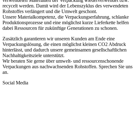
verwendeten Materialien der Verpackung wiederverwendet bzw.
recycelt werden. Damit wird der Lebenszyklus des verwendeten
Rohstoffes verlängert und die Umwelt geschont.
Unsere Materialkompetenz, die Verpackungserfahrung, schlanke
Produktionsprozesse und eine möglichst kurze Lieferkette helfen
dabei Ressourcen für zukünftige Generationen zu schonen.
Zusätzlich garantieren wir unseren Kunden am Ende eine
Verpackungslösung, die einen möglichst kleinen CO2 Abdruck
hinterlässt, und dadurch unsere gemeinsamen gesellschaftlichen
Nachhaltigkeitsziele unterstützt.
Wir beraten Sie gerne über umwelt- und ressourcenschonende
Verpackungen aus nachwachsenden Rohstoffen. Sprechen Sie uns
an.
Social Media