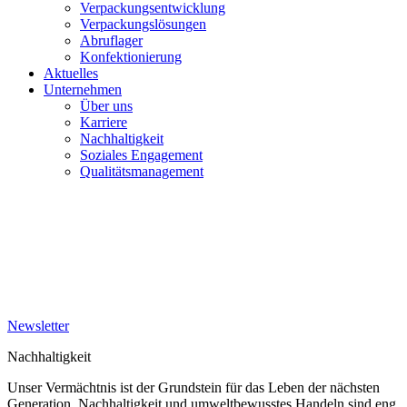
Verpackungsentwicklung
Verpackungslösungen
Abruflager
Konfektionierung
Aktuelles
Unternehmen
Über uns
Karriere
Nachhaltigkeit
Soziales Engagement
Qualitätsmanagement
Newsletter
Nachhaltigkeit
Unser Vermächtnis ist der Grundstein für das Leben der nächsten
Generation. Nachhaltigkeit und umweltbewusstes Handeln sind eng