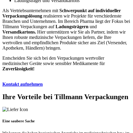
Ladungsträger und Versandkartons
Als Vertriebsunternehmen mit
Schwerpunkt auf individueller
Verpackungslösung
realisieren wir Projekte für verschiedenste
Branchen und Unternehmen. Im Bereich Pharma liegt der Fokus bei
Tillmann Verpackungen auf
Ladungsträgern
und
Versandkartons.
Hier unterstützen wir Sie als Partner, indem wir
Ihnen robuste medizinische Verpackungen liefern, die Ihre
wertvollen und empfindlichen Produkte sicher ans Ziel (Versender,
Apotheken, Händlern) bringen.
Entscheiden Sie sich bei den Verpackungen wertvoller
medizinischer Geräte sowie sensibler Medikamente für
Zuverlässigkeit!
Kontakt aufnehmen
Ihre Vorteile bei Tillmann Verpackungen
Eine saubere Sache
Wir kennen die hohen hygienischen Ansprüche im medizintechnischen bzw. im