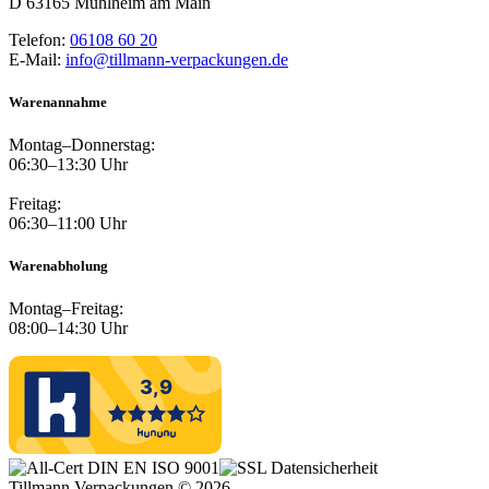
D 63165 Mühlheim am Main
Telefon:
06108 60 20
E-Mail:
info@tillmann-verpackungen.de
Warenannahme
Montag–Donnerstag:
06:30–13:30 Uhr
Freitag:
06:30–11:00 Uhr
Warenabholung
Montag–Freitag:
08:00–14:30 Uhr
Tillmann Verpackungen © 2026