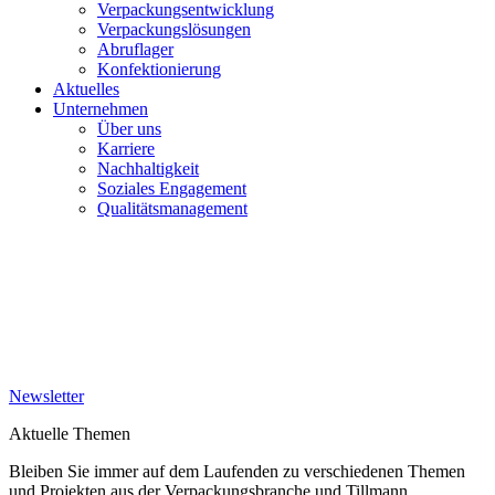
Verpackungsentwicklung
Verpackungslösungen
Abruflager
Konfektionierung
Aktuelles
Unternehmen
Über uns
Karriere
Nachhaltigkeit
Soziales Engagement
Qualitätsmanagement
Newsletter
Aktuelle Themen
Bleiben Sie immer auf dem Laufenden zu verschiedenen Themen
und Projekten aus der Verpackungsbranche und Tillmann