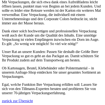
Mit Verpackungen, die sich etwa dank eines Aufreißfadens leicht
öffnen lassen, punktet man von Beginn an bei jedem Kunden. Und
sollte es leider eine Retoure werden ist der Karton ein weiteres Mal
verwendbar. Eine Verpackung, die individuell mit einem
Unternehmenslogo und den Corporate Colors bedruckt ist, sticht
immer aus der Masse heraus.
Dank einer solch hochwertigen und professionellen Verpackung
weiß auch der Kunde um die Qualität des Inhalts. Eine unnötige
Verpackung ist vielen Empfängern inzwischen ein Dorn im Auge.
Es gilt: „So wenig wie möglich! So viel wie nötig!“
Unser Rat an unsere Kunden: Passen Sie deshalb die Größe Ihrer
Verpackung so gut es geht an das Packgut an. Damit schützen Sie
Ihr Produkt zudem auf dem Transportweg am besten.
Ob Kartonagen, Beutel, Klebebänder oder Polstermaterial – in
unserem Anfrage-Shop entdecken Sie unser gesamtes Sortiment an
Verpackungen.
Egal, welche Funktion Ihre Verpackung erfüllen soll: Lassen Sie
sich von den Tillmann-Experten beraten und profitieren Sie von
unserer 70-jährigen Verpackungserfahrung.
zurück zur Übersicht