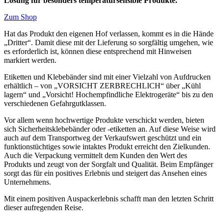
Lösung für besonders temperatursensible Produkte.
Zum Shop
Hat das Produkt den eigenen Hof verlassen, kommt es in die Hände
„Dritter“. Damit diese mit der Lieferung so sorgfältig umgehen, wie
es erforderlich ist, können diese entsprechend mit Hinweisen
markiert werden.
Etiketten und Klebebänder sind mit einer Vielzahl von Aufdrucken
erhältlich – von „VORSICHT ZERBRECHLICH“ über „Kühl
lagern“ und „Vorsicht! Hochempfindliche Elektrogeräte“ bis zu den
verschiedenen Gefahrgutklassen.
Vor allem wenn hochwertige Produkte verschickt werden, bieten
sich Sicherheitsklebebänder oder -etiketten an. Auf diese Weise wird
auch auf dem Transportweg der Verkaufswert geschützt und ein
funktionstüchtiges sowie intaktes Produkt erreicht den Zielkunden.
Auch die Verpackung vermittelt dem Kunden den Wert des
Produkts und zeugt von der Sorgfalt und Qualität. Beim Empfänger
sorgt das für ein positives Erlebnis und steigert das Ansehen eines
Unternehmens.
Mit einem positiven Auspackerlebnis schafft man den letzten Schritt
dieser aufregenden Reise.