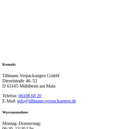
Kontakt
Tillmann Verpackungen GmbH
Dieselstraße 46–52
D 63165 Mühlheim am Main
Telefon:
06108 60 20
E-Mail:
info@tillmann-verpackungen.de
Warenannahme
Montag–Donnerstag:
06:30–13:30 Uhr