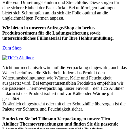
Hilfe von Umreifungsbändern und Stretchfolie. Diese sorgen für
eine sichere Einheit der Packstücke. Bei unförmigen Ladungen
bietet sich Schrumpfen an, da sich die Folie optimal an die
ungleichmäßigen Formen anpasst.
Wir bieten in unserem Anfrage-Shop ein breites
Produktsortiment für die Ladungssicherung sowie
unterschiedliches Füllmaterial für Ihre Hohlraumfüllung.
Zum Shop
Nicht nur mechanisch wird auf die Verpackung eingewirkt, auch das
Wetter beeinflusst die Sicherheit. Indem das Produkt den
Witterungsbedingungen wie Wärme, Kälte und Feuchtigkeit
ausgesetzt wird. Bei temperatursensiblen Produkten empfehlen wir
die passende Thermoverpackung, unser Favorit – der Tico Aluliner
– darin ist das Produkt isoliert und vor Kälte oder Wärme gut
geschützt.
Zusätzlich eingestretcht oder mit einer Schutzhülle überzogen ist die
Palette vor Schmutz und Feuchtigkeit sicher.
Entdecken Sie bei Tillmann Verpackungen unsere Tico
Aluliner Thermoverpackungen und finden Sie die passende