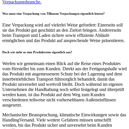
Was muss eine Verpackung von Tillmann Verpackungen eigentlich leisten?
Eine Verpackung wird auf vielerlei Weise gefordert: Einerseits soll
sie das Produkt gut geschützt an den Zielort bringen. Andererseits
beim Transport und Laden sichere sowie effiziente Abläufe
ermöglichen und das Produkt auf ansprechende Weise präsentieren.
Doch wie sieht so eine Produktreise eigentlich aus?
Werfen wir gemeinsam einen Blick auf die Reise eines Produktes
vom Hersteller bis zum Kunden. Direkt aus der Fertigungshalle wird
das Produkt mit angemessenem Schutz bei der Lagerung und dem
innerbetrieblichen Transport führsorglich behandelt, damit das
Produkt unversehrt und wertvoll bleibt. Doch während im eigenen
Unternehmen die Handhabung noch selbst festgelegt und überprüft
werden kann, ist das Produkt auf dem Weg zum Kunden
verschiedenen teilweise nicht vorhersehbaren Außeneinflüssen
ausgesetzt.
Mechanischer Beanspruchung, klimatische Einwirkungen sowie das
HandlingVersand. Viele weitere Gefahren müssen umschifft
werden, bis das Produkt sicher und unversehrt beim Kunden