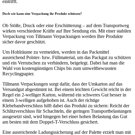
eintrifft.
Doch wie kann eine Verpackung ihr Produkt schützen?
Ob Stöße, Druck oder eine Erschütterung – auf dem Transportweg
wirken verschiedene Kräfte auf Ihre Sendung ein. Mit einer stabilen
Verpackung von Tillmann Verpackungen werden Ihre Produkte
sicher davor geschützt.
Um Hohlräume zu vermeiden, werden in das Packmittel
ausreichend Polster- bzw. Füllmaterial, um das Packgut zu schützen
und ein Verrutschen zu verhindern, beigelegt. Dabei hat man die
Wahl von kostengünstigen Chips bis zum umweltbewussten
Recyclingpapier.
Tillmann Verpackungen sorgt dafür, dass der Umkarton auf das
Versandgut abgestimmt ist. Bei einem leichten Gewicht reicht in der
Regel ein 2-welliger Karton, während ein schweres Gut besser in
einem 3-welligen aufgehoben ist. Auch der richtige
Klebebandverschluss hilft dabei das Produkt zu sichern: Reicht der
Schlitzverschluss für Schachteln, die geringen Transportbelastungen
ausgesetzt sind, wird hingegen bei einer hohen Belastung das Gut
am besten mit dem Doppel-T-Verschluss gesichert.
Eine ausreichende Ladungssicherung auf der Palette erzielt man mit