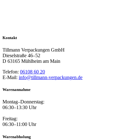
Kontakt
Tillmann Verpackungen GmbH
Dieselstraße 46–52
D 63165 Mühlheim am Main
Telefon:
06108 60 20
E-Mail:
info@tillmann-verpackungen.de
Warenannahme
Montag–Donnerstag:
06:30–13:30 Uhr
Freitag:
06:30–11:00 Uhr
Warenabholung