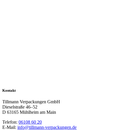
Kontakt
Tillmann Verpackungen GmbH
Dieselstraße 46–52
D 63165 Mühlheim am Main
Telefon:
06108 60 20
E-Mail:
info@tillmann-verpackungen.de