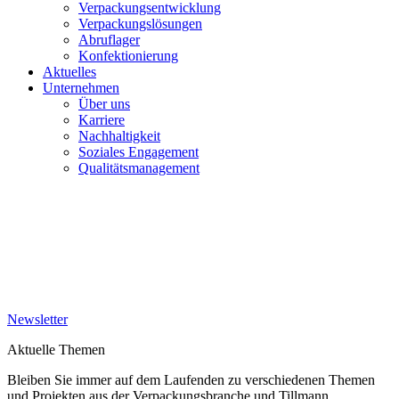
Verpackungsentwicklung
Verpackungslösungen
Abruflager
Konfektionierung
Aktuelles
Unternehmen
Über uns
Karriere
Nachhaltigkeit
Soziales Engagement
Qualitätsmanagement
Newsletter
Aktuelle Themen
Bleiben Sie immer auf dem Laufenden zu verschiedenen Themen
und Projekten aus der Verpackungsbranche und Tillmann