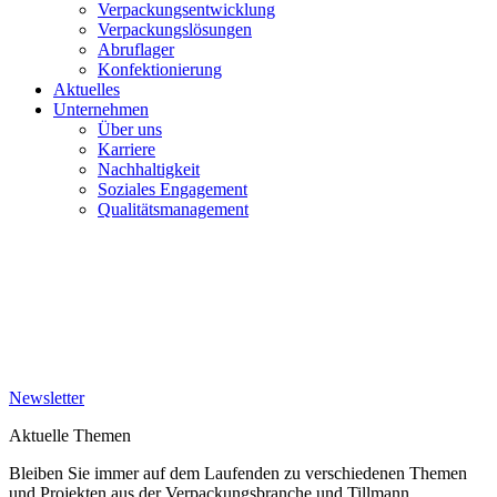
Verpackungsentwicklung
Verpackungslösungen
Abruflager
Konfektionierung
Aktuelles
Unternehmen
Über uns
Karriere
Nachhaltigkeit
Soziales Engagement
Qualitätsmanagement
Newsletter
Aktuelle Themen
Bleiben Sie immer auf dem Laufenden zu verschiedenen Themen
und Projekten aus der Verpackungsbranche und Tillmann