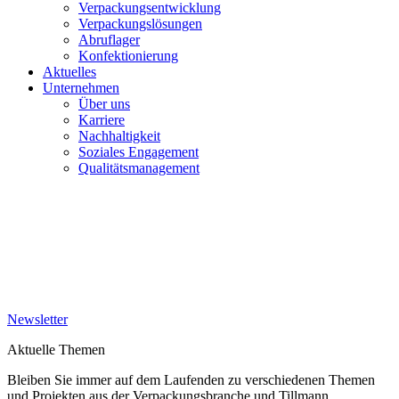
Verpackungsentwicklung
Verpackungslösungen
Abruflager
Konfektionierung
Aktuelles
Unternehmen
Über uns
Karriere
Nachhaltigkeit
Soziales Engagement
Qualitätsmanagement
Newsletter
Aktuelle Themen
Bleiben Sie immer auf dem Laufenden zu verschiedenen Themen
und Projekten aus der Verpackungsbranche und Tillmann