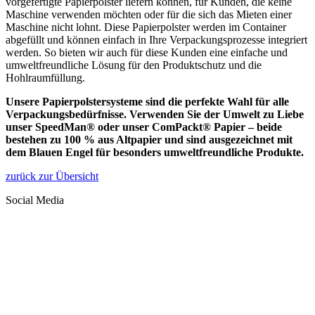
vorgefertigte Papierpolster liefern können, für Kunden, die keine
Maschine verwenden möchten oder für die sich das Mieten einer
Maschine nicht lohnt. Diese Papierpolster werden im Container
abgefüllt und können einfach in Ihre Verpackungsprozesse integriert
werden. So bieten wir auch für diese Kunden eine einfache und
umweltfreundliche Lösung für den Produktschutz und die
Hohlraumfüllung.
Unsere Papierpolstersysteme sind die perfekte Wahl für alle
Verpackungsbedürfnisse. Verwenden Sie der Umwelt zu Liebe
unser SpeedMan® oder unser ComPackt® Papier – beide
bestehen zu 100 % aus Altpapier und sind ausgezeichnet mit
dem Blauen Engel für besonders umweltfreundliche Produkte.
zurück zur Übersicht
Social Media