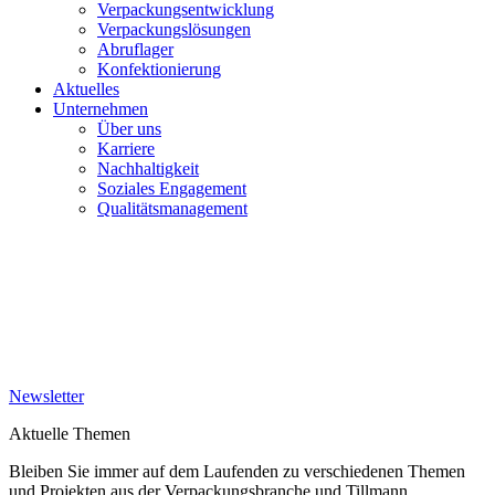
Verpackungsentwicklung
Verpackungslösungen
Abruflager
Konfektionierung
Aktuelles
Unternehmen
Über uns
Karriere
Nachhaltigkeit
Soziales Engagement
Qualitätsmanagement
Newsletter
Aktuelle Themen
Bleiben Sie immer auf dem Laufenden zu verschiedenen Themen
und Projekten aus der Verpackungsbranche und Tillmann