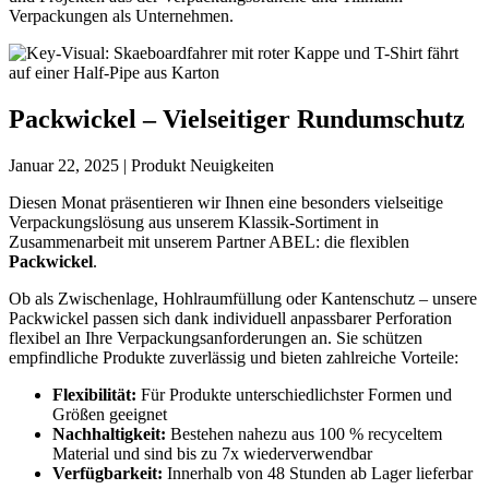
Verpackungen als Unternehmen.
Packwickel – Vielseitiger Rundumschutz
Januar 22, 2025 | Produkt Neuigkeiten
Diesen Monat präsentieren wir Ihnen eine besonders vielseitige
Verpackungslösung aus unserem Klassik-Sortiment in
Zusammenarbeit mit unserem Partner ABEL: die flexiblen
Packwickel
.
Ob als Zwischenlage, Hohlraumfüllung oder Kantenschutz – unsere
Packwickel passen sich dank individuell anpassbarer Perforation
flexibel an Ihre Verpackungsanforderungen an. Sie schützen
empfindliche Produkte zuverlässig und bieten zahlreiche Vorteile:
Flexibilität:
Für Produkte unterschiedlichster Formen und
Größen geeignet
Nachhaltigkeit:
Bestehen nahezu aus 100 % recyceltem
Material und sind bis zu 7x wie­der­ver­wend­bar
Verfügbarkeit:
Innerhalb von 48 Stunden ab Lager lieferbar