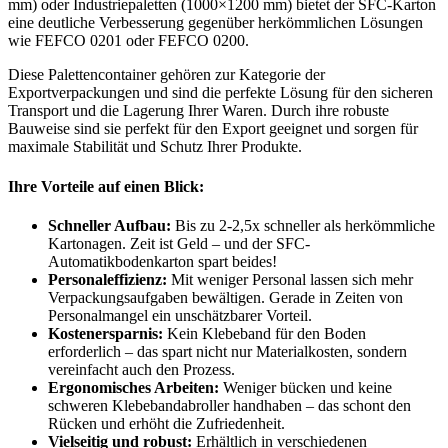
mm) oder Industriepaletten (1000×1200 mm) bietet der SFC-Karton
eine deutliche Verbesserung gegenüber herkömmlichen Lösungen
wie FEFCO 0201 oder FEFCO 0200.
Diese Palettencontainer gehören zur Kategorie der
Exportverpackungen und sind die perfekte Lösung für den sicheren
Transport und die Lagerung Ihrer Waren. Durch ihre robuste
Bauweise sind sie perfekt für den Export geeignet und sorgen für
maximale Stabilität und Schutz Ihrer Produkte.
Ihre Vorteile auf einen Blick:
Schneller Aufbau:
Bis zu 2-2,5x schneller als herkömmliche
Kartonagen. Zeit ist Geld – und der SFC-
Automatikbodenkarton spart beides!
Personaleffizienz:
Mit weniger Personal lassen sich mehr
Verpackungsaufgaben bewältigen. Gerade in Zeiten von
Personalmangel ein unschätzbarer Vorteil.
Kostenersparnis:
Kein Klebeband für den Boden
erforderlich – das spart nicht nur Materialkosten, sondern
vereinfacht auch den Prozess.
Ergonomisches Arbeiten:
Weniger bücken und keine
schweren Klebebandabroller handhaben – das schont den
Rücken und erhöht die Zufriedenheit.
Vielseitig und robust:
Erhältlich in verschiedenen