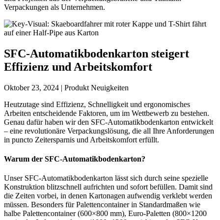
Verpackungen als Unternehmen.
SFC-Automatikbodenkarton steigert
Effizienz und Arbeitskomfort
Oktober 23, 2024 | Produkt Neuigkeiten
Heutzutage sind Effizienz, Schnelligkeit und ergonomisches
Arbeiten entscheidende Faktoren, um im Wettbewerb zu bestehen.
Genau dafür haben wir den SFC-Automatikbodenkarton entwickelt
– eine revolutionäre Verpackungslösung, die all Ihre Anforderungen
in puncto Zeitersparnis und Arbeitskomfort erfüllt.
Warum der SFC-Automatikbodenkarton?
Unser SFC-Automatikbodenkarton lässt sich durch seine spezielle
Konstruktion blitzschnell aufrichten und sofort befüllen. Damit sind
die Zeiten vorbei, in denen Kartonagen aufwendig verklebt werden
müssen. Besonders für Palettencontainer in Standardmaßen wie
halbe Palettencontainer (600×800 mm), Euro-Paletten (800×1200