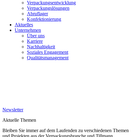
Verpackungsentwicklung
Verpackungslösungen
Abruflager
Konfektionierung
Aktuelles
Unternehmen
Über uns
Karriere
Nachhaltigkeit
Soziales Engagement
Qualitätsmanagement
Newsletter
Aktuelle Themen
Bleiben Sie immer auf dem Laufenden zu verschiedenen Themen
und Projekten aus der Verpackungsbranche und Tillmann