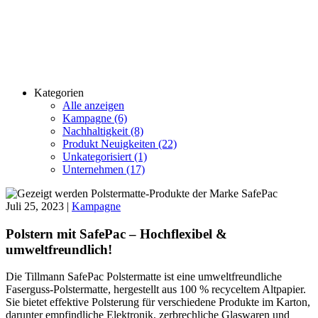
Kategorien
Alle anzeigen
Kampagne (6)
Nachhaltigkeit (8)
Produkt Neuigkeiten (22)
Unkategorisiert (1)
Unternehmen (17)
Juli 25, 2023 |
Kampagne
Polstern mit SafePac – Hochflexibel &
umweltfreundlich!
Die Tillmann SafePac Polstermatte ist eine umweltfreundliche
Faserguss-Polstermatte, hergestellt aus 100 % recyceltem Altpapier.
Sie bietet effektive Polsterung für verschiedene Produkte im Karton,
darunter empfindliche Elektronik, zerbrechliche Glaswaren und