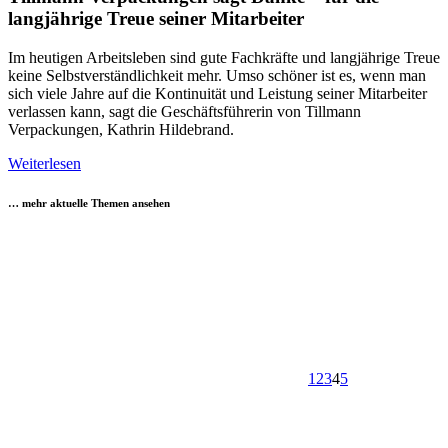
langjährige Treue seiner Mitarbeiter
Im heutigen Arbeitsleben sind gute Fachkräfte und langjährige Treue
keine Selbstverständlichkeit mehr. Umso schöner ist es, wenn man
sich viele Jahre auf die Kontinuität und Leistung seiner Mitarbeiter
verlassen kann, sagt die Geschäftsführerin von Tillmann
Verpackungen, Kathrin Hildebrand.
Weiterlesen
… mehr aktuelle Themen ansehen
1
2
3
4
5