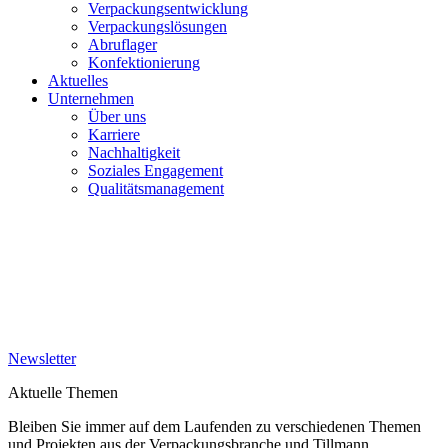
Verpackungsentwicklung
Verpackungslösungen
Abruflager
Konfektionierung
Aktuelles
Unternehmen
Über uns
Karriere
Nachhaltigkeit
Soziales Engagement
Qualitätsmanagement
Newsletter
Aktuelle Themen
Bleiben Sie immer auf dem Laufenden zu verschiedenen Themen
und Projekten aus der Verpackungsbranche und Tillmann